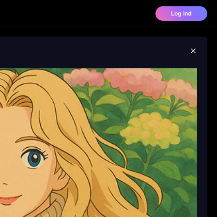
Log ind