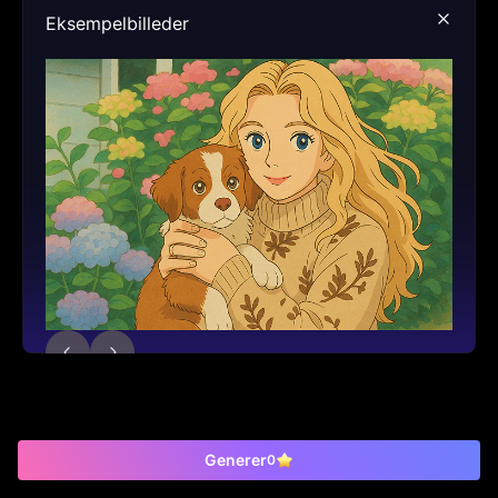
Eksempelbilleder
Generer
0