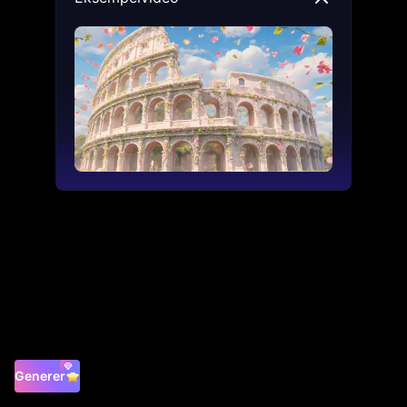
Generer