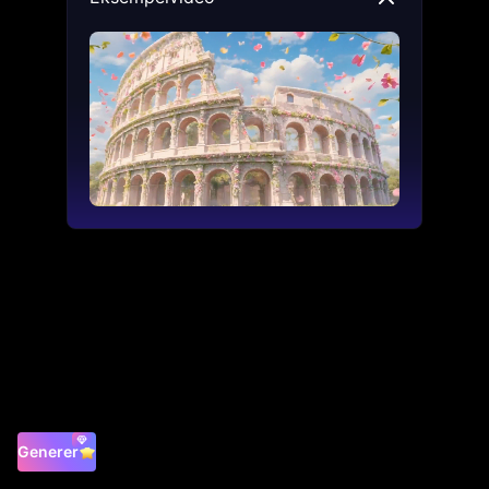
Generer