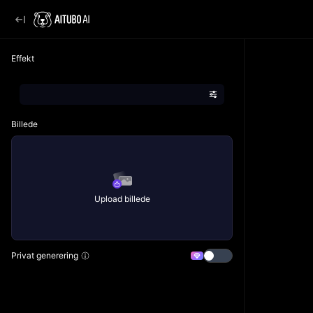
Effekt
Billede
Upload billede
Privat generering