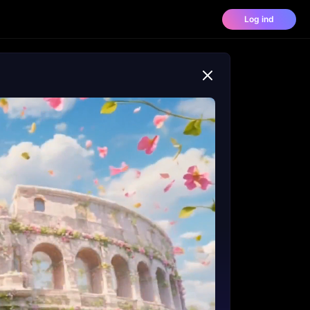
Log ind