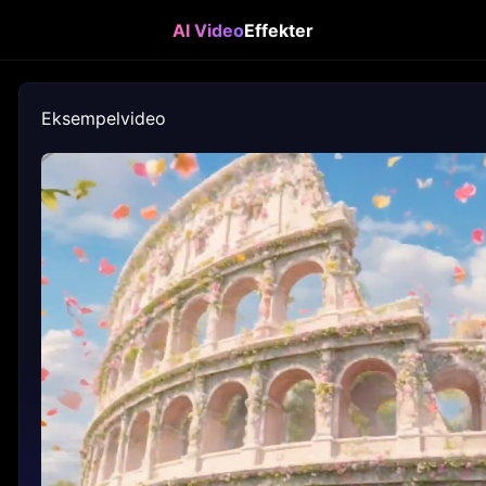
AI Video
Effekter
Eksempelvideo