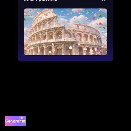
Generer