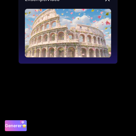
Generer