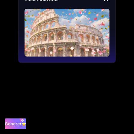
Generer