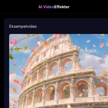
AI Video
Effekter
Eksempelvideo