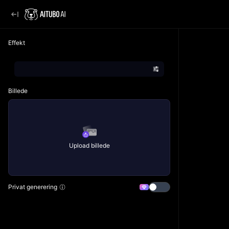
Effekt
Billede
Upload billede
Privat generering