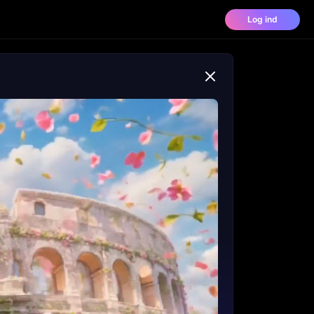
Log ind