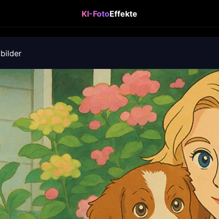
KI-Foto
Effekte
lbilder