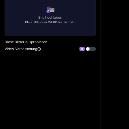
Bild hochladen
PNG, JPG oder WEBP bis zu 5 MB
Diese Bilder ausprobieren
Video-Verbesserung