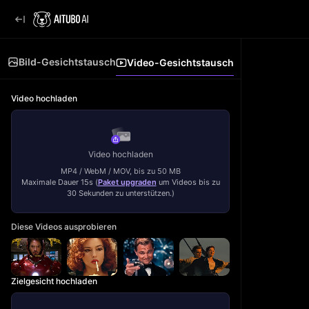
Bild-Gesichtstausch
Video-Gesichtstausch
Video hochladen
Video hochladen
MP4 / WebM / MOV, bis zu 50 MB
Maximale Dauer 15s
(
Paket upgraden
um Videos bis zu
30 Sekunden zu unterstützen.
)
Diese Videos ausprobieren
Zielgesicht hochladen