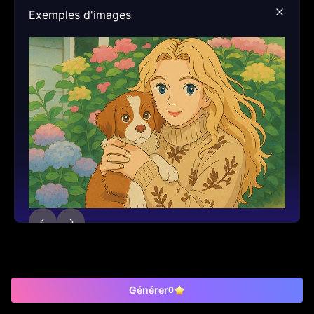
Exemples d'images
Générer
0