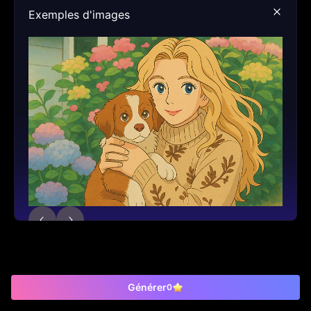
Exemples d'images
Générer
0