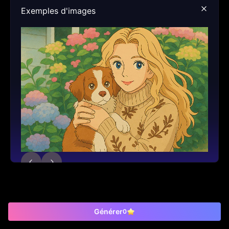
Exemples d'images
Générer
0