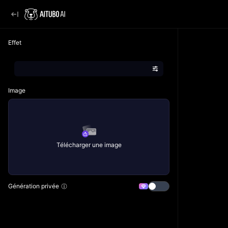
Effet
Image
Télécharger une image
Génération privée