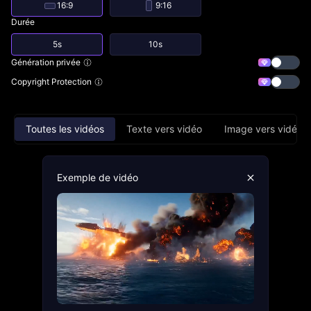
16:9
9:16
Durée
5s
10s
Génération privée
Copyright Protection
Toutes les vidéos
Texte vers vidéo
Image vers vidéo
Exemple de vidéo