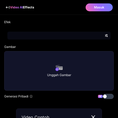
Video AI
Effects
Masuk
Efek
Gambar
Unggah Gambar
Generasi Pribadi
Video Contoh