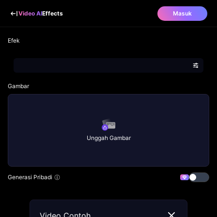
Video AI
Effects
Masuk
Efek
Gambar
Unggah Gambar
Generasi Pribadi
Video Contoh