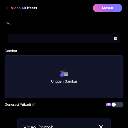
Video AI
Effects
Masuk
Efek
Gambar
Unggah Gambar
Generasi Pribadi
Video Contoh