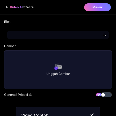
Video AI
Effects
Masuk
Efek
Gambar
Unggah Gambar
Generasi Pribadi
Video Contoh