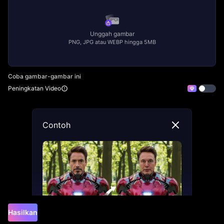
Unggah gambar
PNG, JPG atau WEBP hingga 5MB
Coba gambar-gambar ini
Peningkatan Video
Contoh
Hasilkan