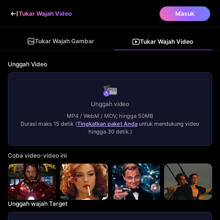
Tukar Wajah Video
Masuk
Tukar Wajah Gambar
Tukar Wajah Video
Unggah Video
Unggah video
MP4 / WebM / MOV, hingga 50MB
Durasi maks 15 detik
(
Tingkatkan paket Anda
untuk mendukung video
hingga 30 detik.
)
Coba video-video ini
Unggah wajah Target