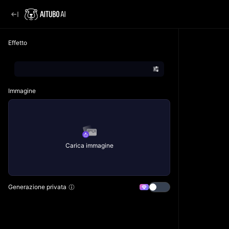
Effetto
Immagine
Carica immagine
Generazione privata