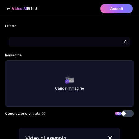
Video AI
Effetti
Accedi
Effetto
Immagine
Carica immagine
Generazione privata
Video di esempio