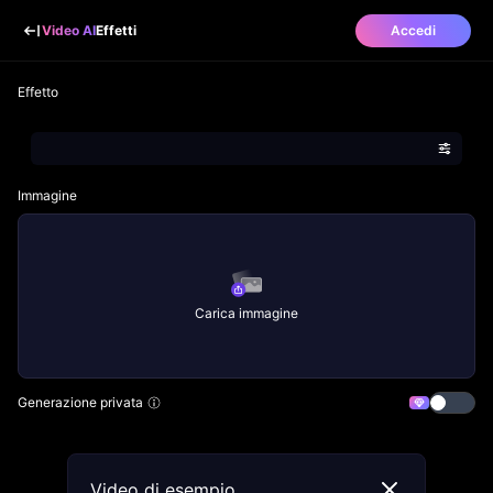
Video AI
Effetti
Accedi
Effetto
Immagine
Carica immagine
Generazione privata
Video di esempio