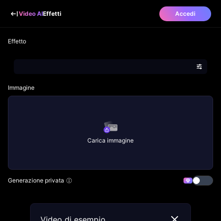
Video AI
Effetti
Accedi
Effetto
Immagine
Carica immagine
Generazione privata
Video di esempio