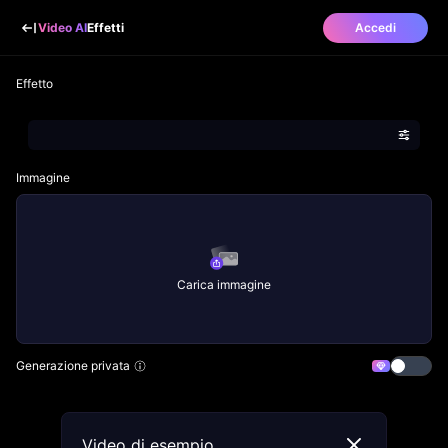
Video AI
Effetti
Accedi
Effetto
Immagine
Carica immagine
Generazione privata
Video di esempio