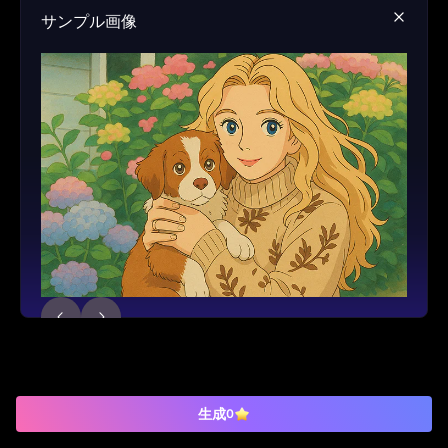
サンプル画像
生成
0