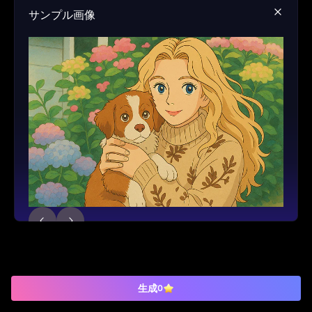
サンプル画像
生成
0