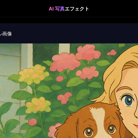
AI 写真
エフェクト
ル画像