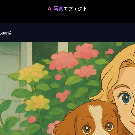
AI 写真
エフェクト
ル画像