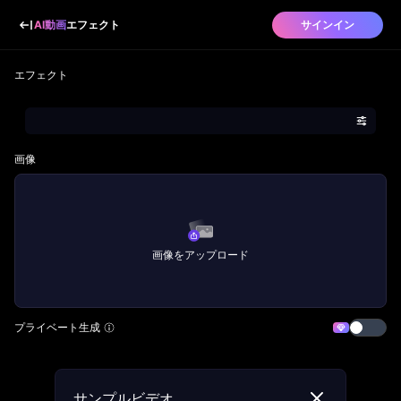
AI動画
エフェクト
サインイン
エフェクト
画像
画像をアップロード
プライベート生成
サンプルビデオ