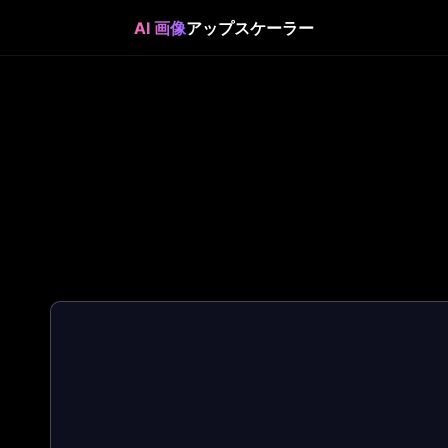
AI 画像
アップスケーラー