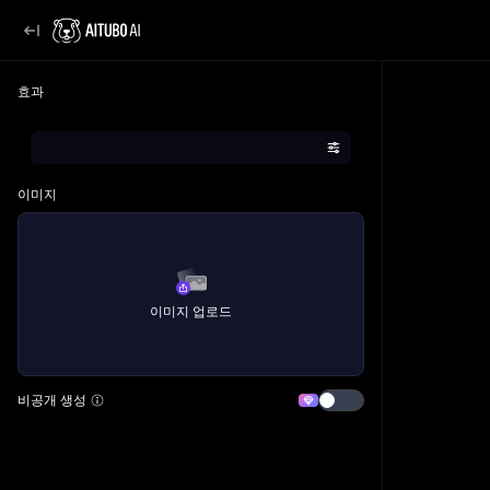
효과
이미지
이미지 업로드
비공개 생성