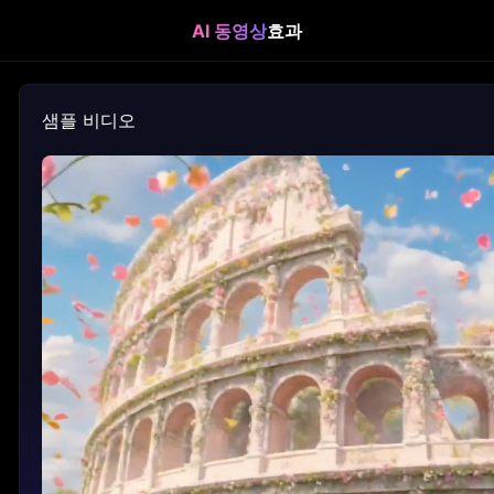
AI 동영상
효과
샘플 비디오