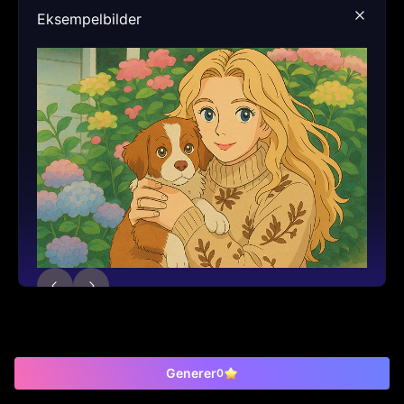
Eksempelbilder
Generer
0