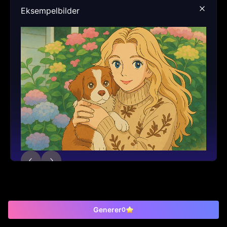
Eksempelbilder
Generer
0