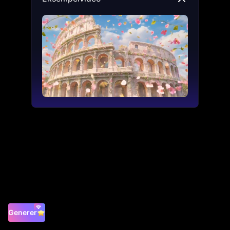
Generer