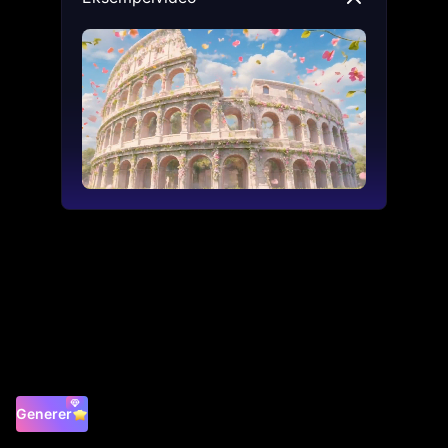
Generer