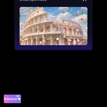
Generer