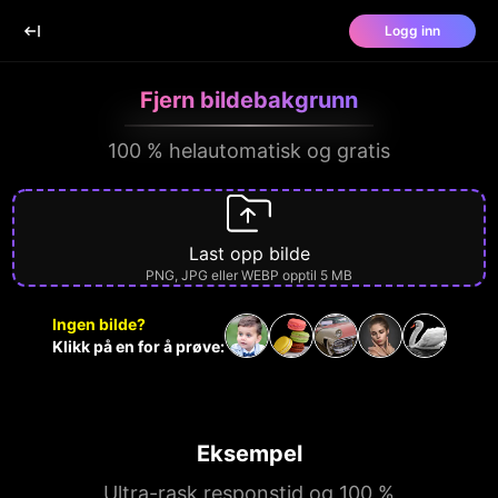
Logg inn
Fjern bildebakgrunn
100 % helautomatisk og gratis
Last opp bilde
PNG, JPG eller WEBP opptil 5 MB
Ingen bilde?
Klikk på en for å prøve:
Eksempel
Ultra-rask responstid og 100 %