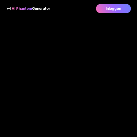
AI Phantom
Generator
Inloggen