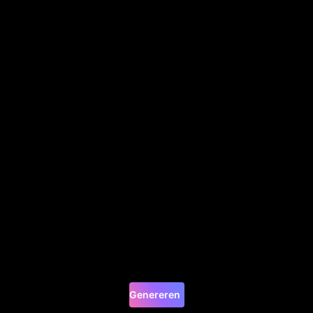
Genereren