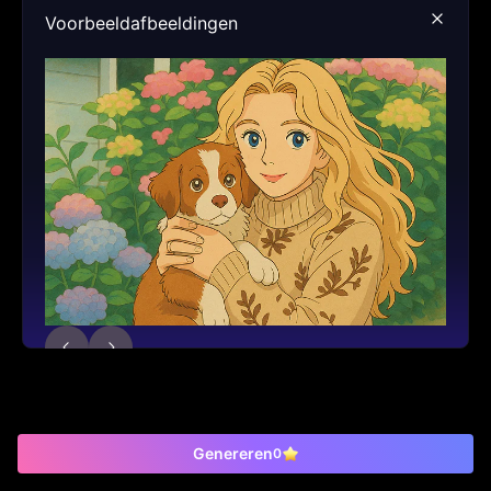
Voorbeeldafbeeldingen
Genereren
0