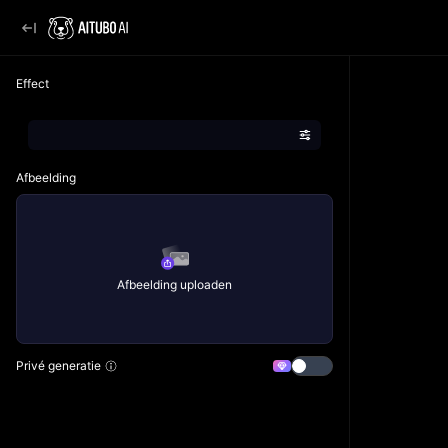
Effect
Afbeelding
Afbeelding uploaden
Privé generatie