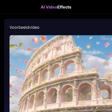
AI Video
Effects
Voorbeeldvideo