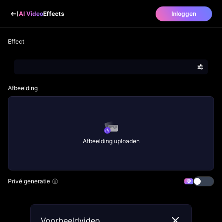
AI Video
Effects
Inloggen
Effect
Afbeelding
Afbeelding uploaden
Privé generatie
Voorbeeldvideo