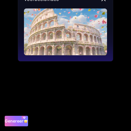
Genereer