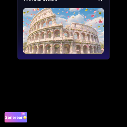
Genereer