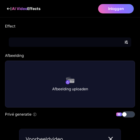
AI Video
Effects
Inloggen
Effect
Afbeelding
Afbeelding uploaden
Privé generatie
Voorbeeldvideo