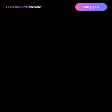
AI Phantom
Generator
Zaloguj się