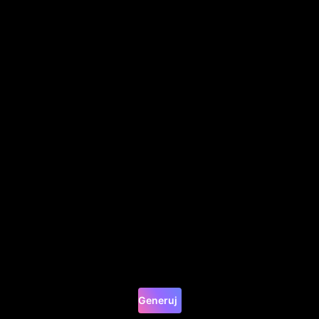
Generuj