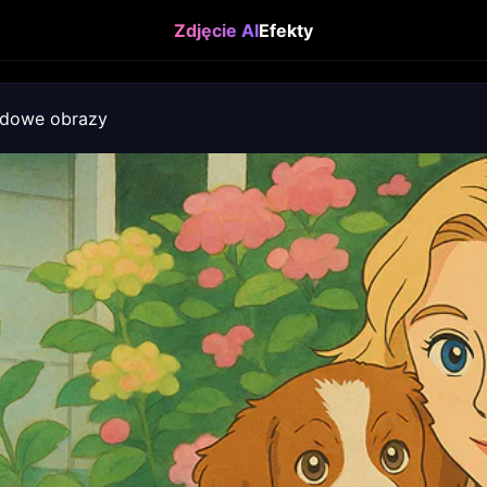
Zdjęcie AI
Efekty
adowe obrazy