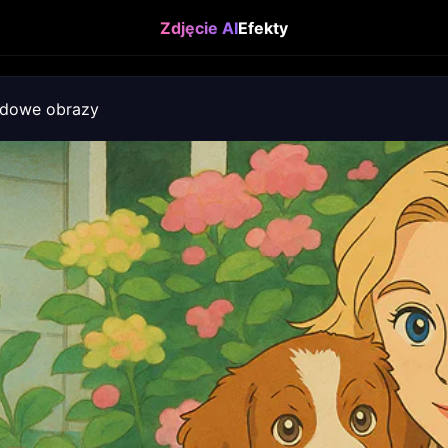
Zdjęcie AI
Efekty
adowe obrazy