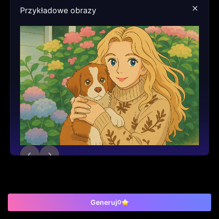
Przykładowe obrazy
Generuj
0