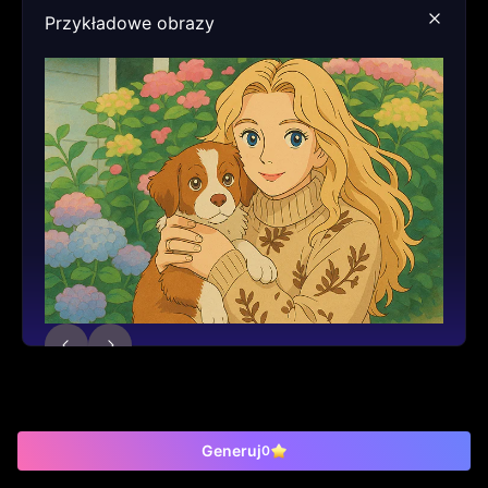
Przykładowe obrazy
Generuj
0