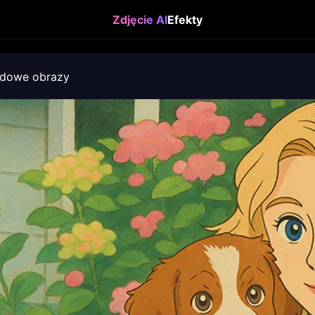
Zdjęcie AI
Efekty
adowe obrazy